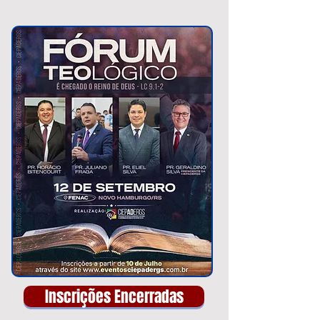
Inscrições Encerradas